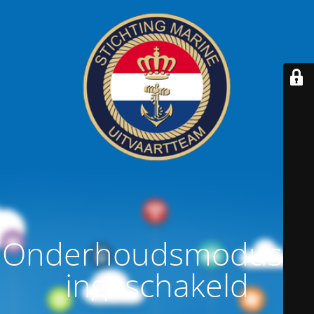
Onderhoudsmodus is
ingeschakeld